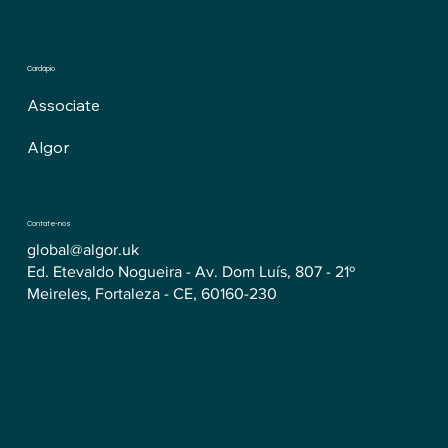
Cardápio
Associate
Algor
Contate-nos
global@algor.uk
Ed. Etevaldo Nogueira - Av. Dom Luís, 807 - 21º
Meireles, Fortaleza - CE, 60160-230