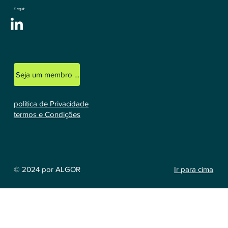
Seguir
Seja um membro licenciado
política de Privacidade
termos e Condições
Ir para cima
© 2024 por ALGOR