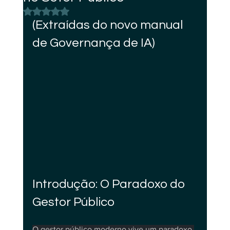
Avaliado com NaN de 5 estrelas.
(Extraídas do novo manual 
de Governança de IA)
Introdução: O Paradoxo do 
Gestor Público
O gestor público moderno vive um paradoxo 