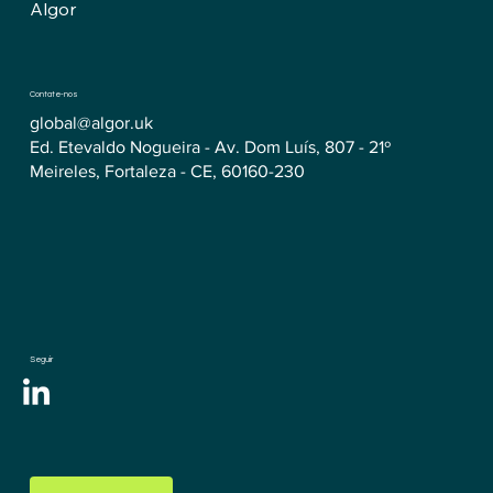
Algor
Contate-nos
global@algor.uk
Ed. Etevaldo Nogueira - Av. Dom Luís, 807 - 21º
Meireles, Fortaleza - CE, 60160-230
Seguir