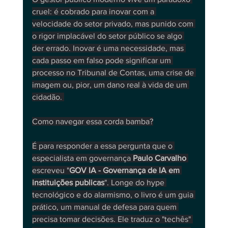
cruel: é cobrado para inovar com a 
velocidade do setor privado, mas punido com 
o rigor implacável do setor público se algo 
der errado. Inovar é uma necessidade, mas 
cada passo em falso pode significar um 
processo no Tribunal de Contas, uma crise de 
imagem ou, pior, um dano real à vida de um 
cidadão. 
Como navegar essa corda bamba?
É para responder a essa pergunta que o 
especialista em governança 
Paulo Carvalho
escreveu "
GOV IA - Governança de IA em 
instituições publicas
". Longe do hype 
tecnológico e do alarmismo, o livro é um guia 
prático, um manual de defesa para quem 
precisa tomar decisões. Ele traduz o "techês" 