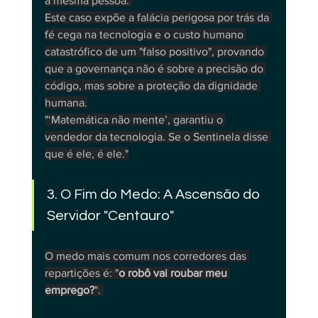
a mesma pessoa. 
Este caso expõe a falácia perigosa por trás da 
fé cega na tecnologia e o custo humano 
catastrófico de um "falso positivo", provando 
que a governança não é sobre a precisão do 
código, mas sobre a proteção da dignidade 
humana.
"‘Matemática não mente’, garantiu o 
vendedor da tecnologia. Se o Sentinela disse 
que é ele, é ele."
3. O Fim do Medo: A Ascensão do 
Servidor "Centauro"
O medo mais comum nos corredores das 
repartições é: "
o robô vai roubar meu 
emprego?
". 