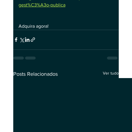
gest%C3%A3o-publica
Adquira agora!
Ver tudo
Posts Relacionados