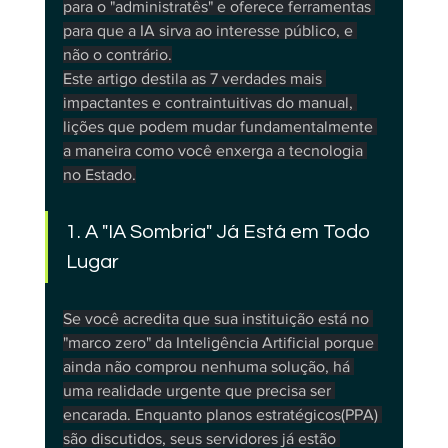
para o "administratês" e oferece ferramentas 
para que a IA sirva ao interesse público, e 
não o contrário.
Este artigo destila as 7 verdades mais 
impactantes e contraintuitivas do manual, 
lições que podem mudar fundamentalmente 
a maneira como você enxerga a tecnologia 
no Estado.
1. A "IA Sombria" Já Está em Todo 
Lugar
Se você acredita que sua instituição está no 
"marco zero" da Inteligência Artificial porque 
ainda não comprou nenhuma solução, há 
uma realidade urgente que precisa ser 
encarada. Enquanto planos estratégicos(PPA) 
são discutidos, seus servidores já estão 