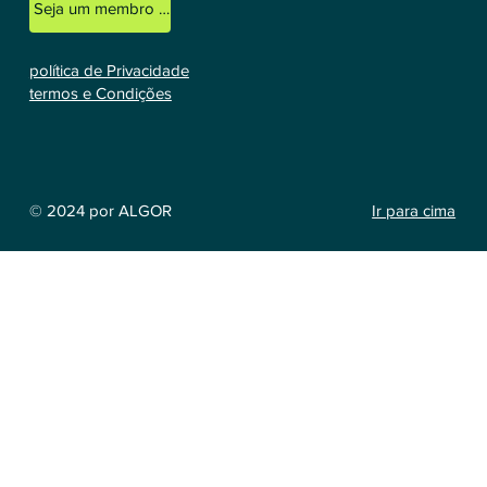
Seja um membro licenciado
política de Privacidade
termos e Condições
Ir para cima
© 2024 por ALGOR