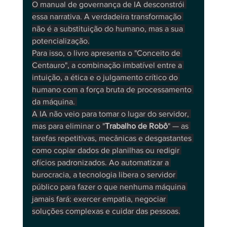
O manual de governança de IA desconstrói 
essa narrativa. A verdadeira transformação 
não é a substituição do humano, mas a sua 
potencialização.
Para isso, o livro apresenta o "Conceito de 
Centauro", a combinação imbatível entre a 
intuição, a ética e o julgamento crítico do 
humano com a força bruta de processamento 
da máquina. 
A IA não veio para tomar o lugar do servidor, 
mas para eliminar o "
Trabalho de Robô
" — as 
tarefas repetitivas, mecânicas e desgastantes 
como copiar dados de planilhas ou redigir 
ofícios padronizados. Ao automatizar a 
burocracia, a tecnologia libera o servidor 
público para fazer o que nenhuma máquina 
jamais fará: exercer empatia, negociar 
soluções complexas e cuidar das pessoas.