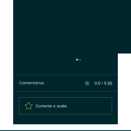
0.0 / 5 (0)
Comentários
Comente e avalie
A Pilha Tecnológica da Soberania Digital