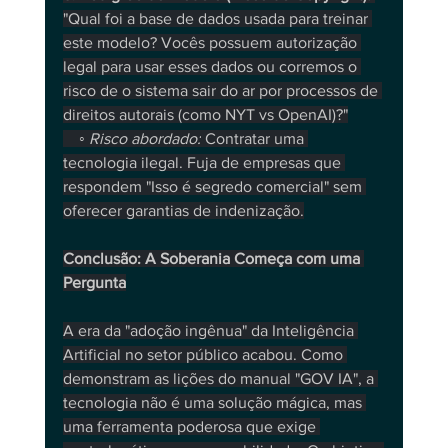
"Qual foi a base de dados usada para treinar 
este modelo? Vocês possuem autorização 
legal para usar esses dados ou corremos o 
risco de o sistema sair do ar por processos de 
direitos autorais (como NYT vs OpenAI)?"
    ◦ 
Risco abordado:
 Contratar uma 
tecnologia ilegal. Fuja de empresas que 
respondem "Isso é segredo comercial" sem 
oferecer garantias de indenização.
Conclusão: A Soberania Começa com uma 
Pergunta
A era da "adoção ingênua" da Inteligência 
Artificial no setor público acabou. Como 
demonstram as lições do manual "GOV IA", a 
tecnologia não é uma solução mágica, mas 
uma ferramenta poderosa que exige 