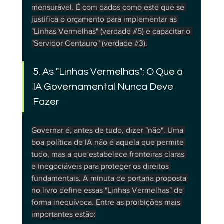
mensurável. É com dados como este que se 
justifica o orçamento para implementar as 
"Linhas Vermelhas" (verdade 
#5
) e capacitar o 
"Servidor Centauro" (verdade 
#3
).
5. As "Linhas Vermelhas": O Que a 
IA Governamental Nunca Deve 
Fazer
Governar é, antes de tudo, dizer "não". Uma 
boa política de IA não é aquela que permite 
tudo, mas a que estabelece fronteiras claras 
e inegociáveis para proteger os direitos 
fundamentais. A minuta de portaria proposta 
no livro define essas "Linhas Vermelhas" de 
forma inequívoca. Entre as proibições mais 
importantes estão: