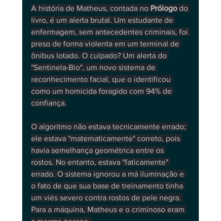
A história de Matheus, contada no 
Prólogo
 do 
livro, é um alerta brutal. Um estudante de 
enfermagem, sem antecedentes criminais, foi 
preso de forma violenta em um terminal de 
ônibus lotado. O culpado? Um alerta do 
"Sentinela-Bio", um novo sistema de 
reconhecimento facial, que o identificou 
como um homicida foragido com 94% de 
confiança.
O algoritmo não estava tecnicamente errado; 
ele estava "matematicamente" correto, pois 
havia semelhança geométrica entre os 
rostos. No entanto, estava "faticamente" 
errado. O sistema ignorou a má iluminação e 
o fato de que sua base de treinamento tinha 
um viés severo contra rostos de pele negra. 
Para a máquina, Matheus e o criminoso eram 