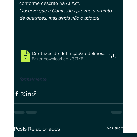
conforme descrito na AI Act.
Observe que a Comissão aprovou o projeto 
de diretrizes, mas ainda não o adotou .
Diretrizes de definiçãoGuidelines_on_the_defini
.
Fazer download de • 371KB
formalmente.
Ver tudo
Posts Relacionados