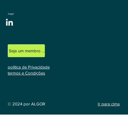
Seguir
Seja um membro licenciado
política de Privacidade
termos e Condições
Ir para cima
© 2024 por ALGOR