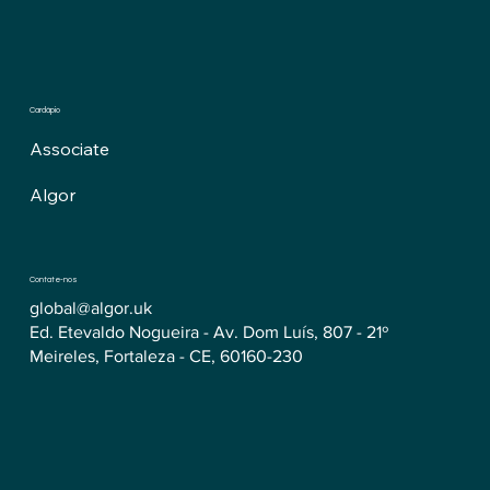
Cardápio
Associate
Algor
Contate-nos
global@algor.uk
Ed. Etevaldo Nogueira - Av. Dom Luís, 807 - 21º
Meireles, Fortaleza - CE, 60160-230