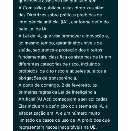
questões e casos de uso que surgirem. 
A Comissão publicou estas diretrizes além 
das 
Diretrizes sobre práticas proibidas de 
inteligência artificial (IA)
 , conforme definido 
pela Lei de IA.
A Lei de IA, que visa promover a inovação e, 
ao mesmo tempo, garantir altos níveis de 
saúde, segurança e proteção dos direitos 
fundamentais, classifica os sistemas de IA em 
diferentes categorias de risco, incluindo 
proibidos, de alto risco e aqueles sujeitos a 
obrigações de transparência.
A partir de domingo, 2 de fevereiro, as 
primeiras regras da 
Lei de Inteligência 
Artificial (AI Act)
 começaram a ser aplicadas. 
Elas incluem a definição do sistema de IA, a 
alfabetização em IA e um número muito 
limitado de casos de uso de IA proibidos que 
representam riscos inaceitáveis ​​na UE, 