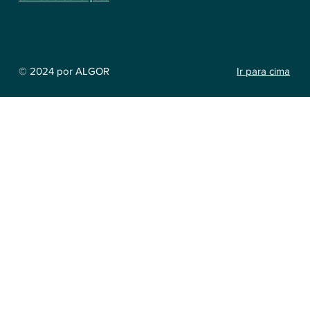
Ir para cima
© 2024 por ALGOR