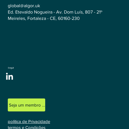
global@algor.uk
Ed. Etevaldo Nogueira - Av. Dom Luís, 807 - 21º
Meireles, Fortaleza - CE, 60160-230
Seguir
Seja um membro licenciado
política de Privacidade
termos e Condições