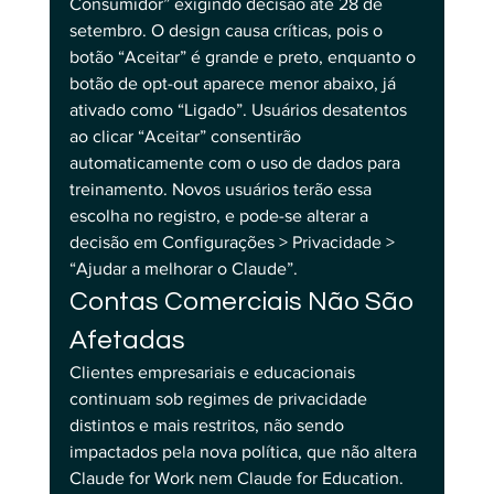
Consumidor” exigindo decisão até 28 de 
setembro. O design causa críticas, pois o 
botão “Aceitar” é grande e preto, enquanto o 
botão de opt-out aparece menor abaixo, já 
ativado como “Ligado”. Usuários desatentos 
ao clicar “Aceitar” consentirão 
automaticamente com o uso de dados para 
treinamento. Novos usuários terão essa 
escolha no registro, e pode-se alterar a 
decisão em Configurações > Privacidade > 
“Ajudar a melhorar o Claude”.
Contas Comerciais Não São 
Afetadas
Clientes empresariais e educacionais 
continuam sob regimes de privacidade 
distintos e mais restritos, não sendo 
impactados pela nova política, que não altera 
Claude for Work nem Claude for Education. 