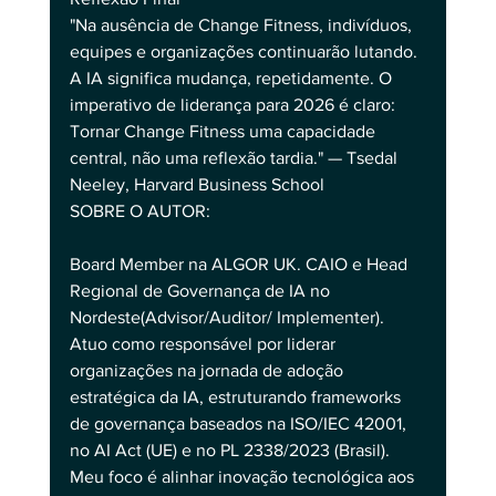
"Na ausência de Change Fitness, indivíduos, 
equipes e organizações continuarão lutando. 
A IA significa mudança, repetidamente. O 
imperativo de liderança para 2026 é claro: 
Tornar Change Fitness uma capacidade 
central, não uma reflexão tardia." — Tsedal 
Neeley, Harvard Business School
SOBRE O AUTOR:
Board Member na ALGOR UK. CAIO e Head 
Regional de Governança de IA no 
Nordeste(Advisor/Auditor/ Implementer). 
Atuo como responsável por liderar 
organizações na jornada de adoção 
estratégica da IA, estruturando frameworks 
de governança baseados na ISO/IEC 42001, 
no AI Act (UE) e no PL 2338/2023 (Brasil). 
Meu foco é alinhar inovação tecnológica aos 