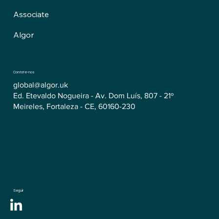
Associate
Algor
Contate-nos
global@algor.uk
Ed. Etevaldo Nogueira - Av. Dom Luís, 807 - 21º
Meireles, Fortaleza - CE, 60160-230
Seguir