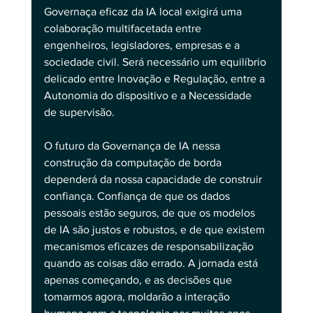
Governaça eficaz da IA local exigirá uma 
colaboração multifacetada entre 
engenheiros, legisladores, empresas e a 
sociedade civil. Será necessário um equilíbrio 
delicado entre Inovação e Regulação, entre a 
Autonomia do dispositivo e a Necessidade 
de supervisão.
O futuro da Governança de IA nessa 
construção da computação de borda 
dependerá da nossa capacidade de construir 
confiança. Confiança de que os dados 
pessoais estão seguros, de que os modelos 
de IA são justos e robustos, e de que existem 
mecanismos eficazes de responsabilização 
quando as coisas dão errado. A jornada está 
apenas começando, e as decisões que 
tomarmos agora, moldarão a interação 