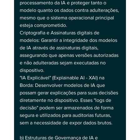
processamento da IA e proteger tanto o 
modelo quanto os dados contra adulterações, 
mesmo que o sistema operacional principal 
esteja comprometido.
Criptografia e Assinaturas digitais de 
modelos: Garantir a integridade dos modelos 
de IA através de assinaturas digitais, 
assegurando que apenas versões autorizadas 
e não adulteradas sejam executadas no 
dispositivo.
"IA Explicável" (Explainable AI - XAI) na 
Borda: Desenvolver modelos de IA que 
possam gerar explicações para suas decisões 
diretamente no dispositivo. Esses "logs de 
decisão" podem ser armazenados de forma 
segura e utilizados para auditorias futuras, 
sem a necessidade de expor dados brutos.
b) Estruturas de Governança de IA e 