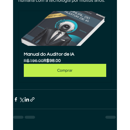
humana com a tecnologia por muitos anos.
Manual do Auditor de IA
R$196.00
R$98.00
Comprar