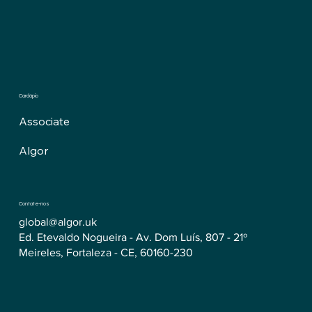
Cardápio
Associate
Algor
Contate-nos
global@algor.uk
Ed. Etevaldo Nogueira - Av. Dom Luís, 807 - 21º
Meireles, Fortaleza - CE, 60160-230