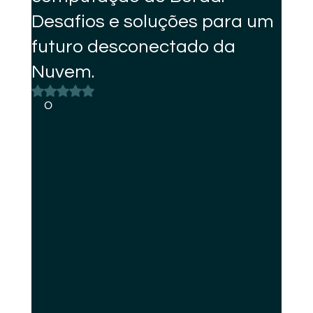
Desafios e soluções para um
futuro desconectado da
Nuvem.
Avaliado com NaN de 5 estrelas.
O