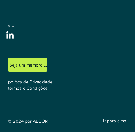
Seguir
Seja um membro licenciado
política de Privacidade
termos e Condições
Ir para cima
© 2024 por ALGOR