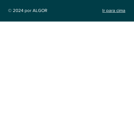
Ir para cima
© 2024 por ALGOR