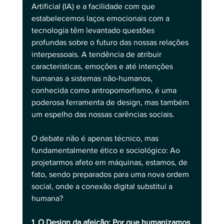
Artificial (IA) e a facilidade com que 
estabelecemos laços emocionais com a 
tecnologia têm levantado questões 
profundas sobre o futuro das nossas relações 
interpessoais. A tendência de atribuir 
características, emoções e até intenções 
humanas a sistemas não-humanos, 
conhecida como antropomorfismo, é uma 
poderosa ferramenta de design, mas também 
um espelho das nossas carências sociais.
O debate não é apenas técnico, mas 
fundamentalmente ético e sociológico: Ao 
projetarmos afeto em máquinas, estamos, de 
fato, sendo preparados para uma nova ordem 
social, onde a conexão digital substitui a 
humana?
1. O Design da afeição: Por que humanizamos 