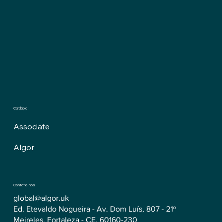
Cardápio
Associate
Algor
Contate-nos
global@algor.uk
Ed. Etevaldo Nogueira - Av. Dom Luís, 807 - 21º
Meireles, Fortaleza - CE, 60160-230