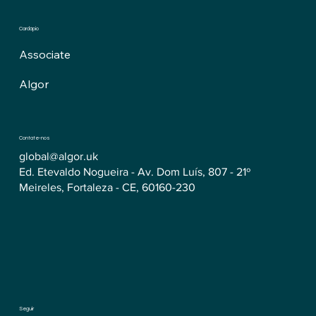
Cardápio
Associate
Algor
Contate-nos
global@algor.uk
Ed. Etevaldo Nogueira - Av. Dom Luís, 807 - 21º
Meireles, Fortaleza - CE, 60160-230
Seguir