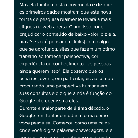
Mas ela também está convencida e diz que 
os primeiros dados mostram que esta nova 
forma de pesquisa realmente levará a mais 
cliques na web aberta. Claro, isso pode 
prejudicar o conteúdo de baixo valor, diz ela, 
mas “se você pensar em [links] como algo 
que se aprofunda, sites que fazem um ótimo 
trabalho ao fornecer perspectiva, cor, 
experiência ou conhecimento - as pessoas 
ainda querem isso”. Ela observa que os 
usuários jovens, em particular, estão sempre 
procurando uma perspectiva humana em 
suas consultas e diz que ainda é função do 
Google oferecer isso a eles.
Durante a maior parte da última década, o 
Google tem tentado mudar a forma como 
você pesquisa. Começou como uma caixa 
onde você digita palavras-chave; agora, ele 
quer ser um ser onisciente que você pode 