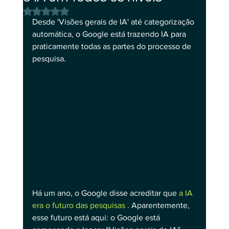
Avaliado com NaN de 5 estrelas.
Desde 'Visões gerais de IA' até categorização 
automática, o Google está trazendo IA para 
praticamente todas as partes do processo de 
pesquisa.
Há um ano, o Google disse acreditar que 
a IA 
era o futuro das pesquisas
 . Aparentemente, 
esse futuro está aqui: o Google está 