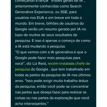
começando a lançar “Visões gerais de IA”, 
anteriormente conhecidas como Search 
Generative Experience, ou SGE, para 
usuários nos EUA e em breve em todo o 
mundo. Em breve, bilhões de usuários do 
Google verão um resumo gerado por IA no 
topo de muitos de seus resultados de 
pesquisa. E isso é apenas o começo de como 
a IA está mudando a pesquisa.
“O que vemos com a IA generativa é que o 
Google pode fazer mais pesquisas para 
você”, diz Liz Reid, 
recém-instalada chefe de 
pesquisa
 do Google , que tem trabalhado em 
todas as partes da pesquisa de IA nos últimos 
anos. “Isso pode exigir muito trabalho árduo 
da pesquisa, então você pode se concentrar 
nas partes que deseja fazer para realizar as 
coisas ou nas partes da exploração que você 
acha interessantes.”