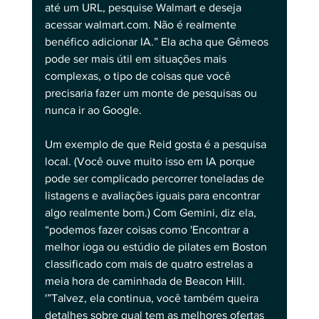
até um URL, pesquise Walmart e deseja 
acessar 
walmart.com
. Não é realmente 
benéfico adicionar IA.” Ela acha que Gêmeos 
pode ser mais útil em situações mais 
complexas, o tipo de coisas que você 
precisaria fazer um monte de pesquisas ou 
nunca ir ao Google. 
Um exemplo de que Reid gosta é a pesquisa 
local. (Você ouve muito isso em IA porque 
pode ser complicado percorrer toneladas de 
listagens e avaliações iguais para encontrar 
algo realmente bom.) Com Gemini, diz ela, 
“podemos fazer coisas como 'Encontrar a 
melhor ioga ou estúdio de pilates em Boston 
classificado com mais de quatro estrelas a 
meia hora de caminhada de Beacon Hill. 
'”Talvez, ela continua, você também queira 
detalhes sobre qual tem as melhores ofertas 