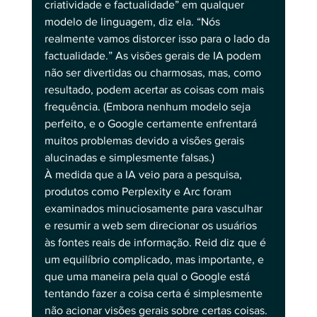
criatividade e factualidade” em qualquer 
modelo de linguagem, diz ela. “Nós 
realmente vamos distorcer isso para o lado da 
factualidade.” As visões gerais de IA podem 
não ser divertidas ou charmosas, mas, como 
resultado, podem acertar as coisas com mais 
frequência. (Embora nenhum modelo seja 
perfeito, e o Google certamente enfrentará 
muitos problemas devido a visões gerais 
alucinadas e simplesmente falsas.) 
À medida que a IA veio para a pesquisa, 
produtos como Perplexity e Arc foram 
examinados minuciosamente para vasculhar 
e resumir a web sem direcionar os usuários 
às fontes reais de informação. Reid diz que é 
um equilíbrio complicado, mas importante, e 
que uma maneira pela qual o Google está 
tentando fazer a coisa certa é simplesmente 
não acionar visões gerais sobre certas coisas. 