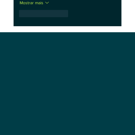
Mostrar mais
Curtir
Responder