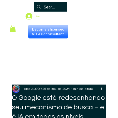
Login
Become a licensed
ALGOR consultant.
Principal
Algor
Blog
Grupos
Loja
Programa de certificação
Scheduling with consultants
Gestores Regionais
Time ALGOR
26 de mai. de 2024
4 min de leitura
O Google está redesenhando
seu mecanismo de busca – e
é IA em todos os níveis