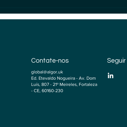
simp
Contate-nos
Seguir
global@algor.uk
Ed. Etevaldo Nogueira - Av. Dom
Luís, 807 - 21º Meireles, Fortaleza
- CE, 60160-230