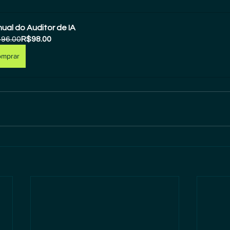
ual do Auditor de IA
96.00
R$98.00
omprar