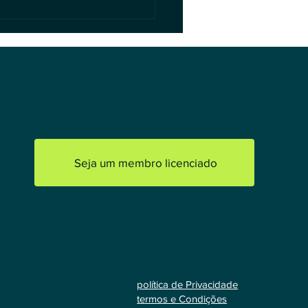
lesmente, não usar a IA.
Seja um membro licenciado
política de Privacidade
termos e Condições