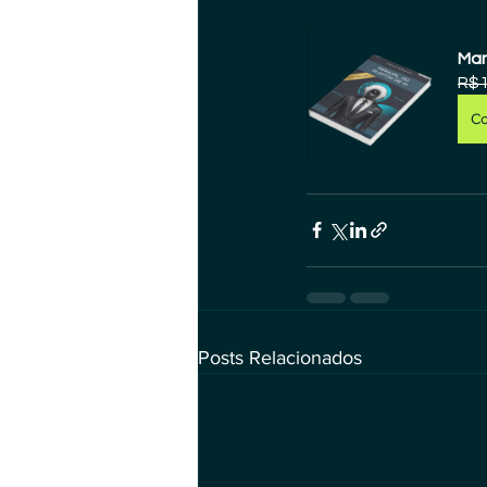
Man
R$1
C
Posts Relacionados