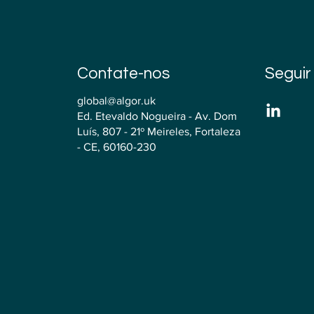
Contate-nos
Seguir
global@algor.uk
Ed. Etevaldo Nogueira - Av. Dom
Luís, 807 - 21º Meireles, Fortaleza
- CE, 60160-230