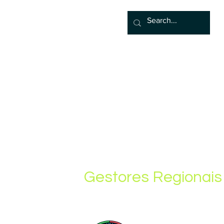
Principal
Algor
Blog
Grup
Gestores Regionais