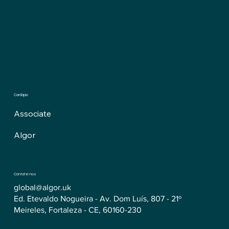
Cardápio
Associate
Algor
Contate-nos
global@algor.uk
Ed. Etevaldo Nogueira - Av. Dom Luís, 807 - 21º
Meireles, Fortaleza - CE, 60160-230