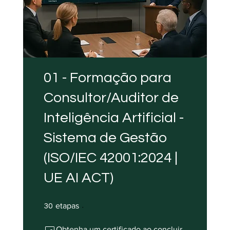
01 - Formação para
Consultor/Auditor de
Inteligência Artificial -
Sistema de Gestão
(ISO/IEC 42001:2024 |
UE AI ACT)
30 etapas
etapas
30
Obtenha um certificado ao concluir