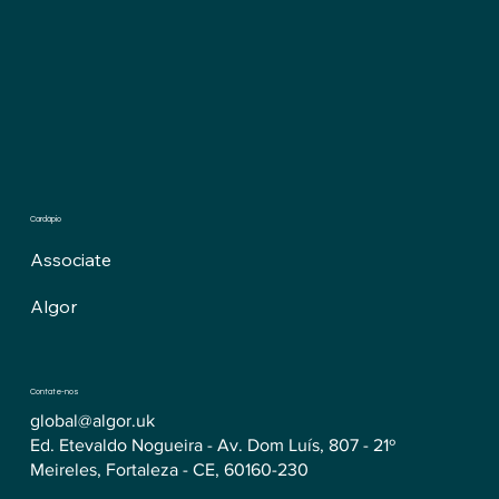
Cardápio
Associate
Algor
Contate-nos
global@algor.uk
Ed. Etevaldo Nogueira - Av. Dom Luís, 807 - 21º
Meireles, Fortaleza - CE, 60160-230