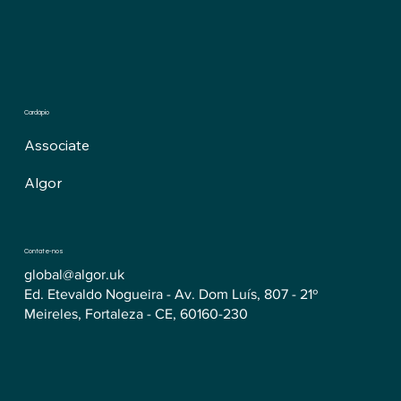
Cardápio
Associate
Algor
Contate-nos
global@algor.uk
Ed. Etevaldo Nogueira - Av. Dom Luís, 807 - 21º
Meireles, Fortaleza - CE, 60160-230