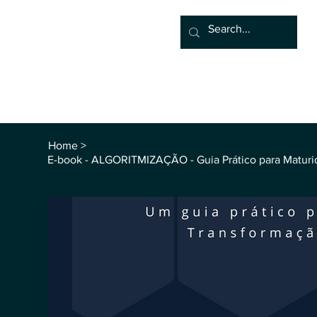
Home
Associate
Algor
Blog
Groups
Sho
Home
>
E-book - ALGORITMIZAÇÃO - Guia Prático para Maturi