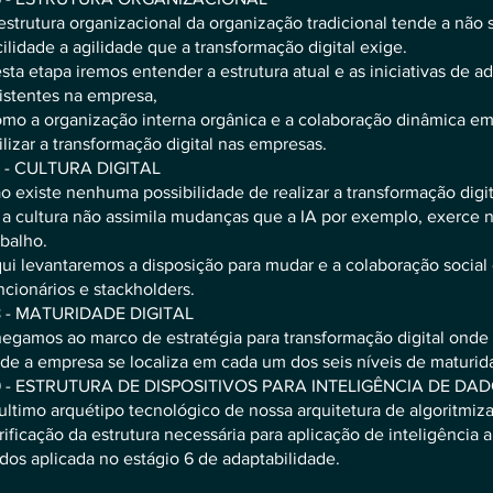
estrutura organizacional da organização tradicional tende a não
cilidade a agilidade que a transformação digital exige.
sta etapa iremos entender a estrutura atual e as iniciativas de a
istentes na empresa,
mo a organização interna orgânica e a colaboração dinâmica e
ilizar a transformação digital nas empresas.
 - CULTURA DIGITAL
o existe nenhuma possibilidade de realizar a transformação digi
 a cultura não assimila mudanças que a IA por exemplo, exerce n
abalho.
ui levantaremos a disposição para mudar e a colaboração social 
ncionários e stackholders.
 - MATURIDADE DIGITAL
egamos ao marco de estratégia para transformação digital ond
de a empresa se localiza em cada um dos seis níveis de maturida
 - ESTRUTURA DE DISPOSITIVOS PARA INTELIGÊNCIA DE DA
ultimo arquétipo tecnológico de nossa arquitetura de algoritmiz
rificação da estrutura necessária para aplicação de inteligência ar
dos aplicada no estágio 6 de adaptabilidade.