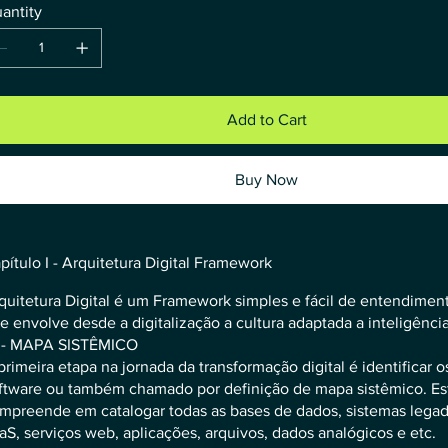
antity
Add to Cart
Buy Now
pítulo I - Arquitetura Digital Framework
quitetura Digital é um Framework simples e fácil de entendimen
e envolve desde a digitalização a cultura adaptada a inteligência a
 - MAPA SISTÊMICO
primeira etapa na jornada da transformação digital é identificar 
ftware ou também chamado por definição de mapa sistêmico. Es
mpreende em catalogar todas as bases de dados, sistemas legad
aS, serviços web, aplicações, arquivos, dados analógicos e etc.