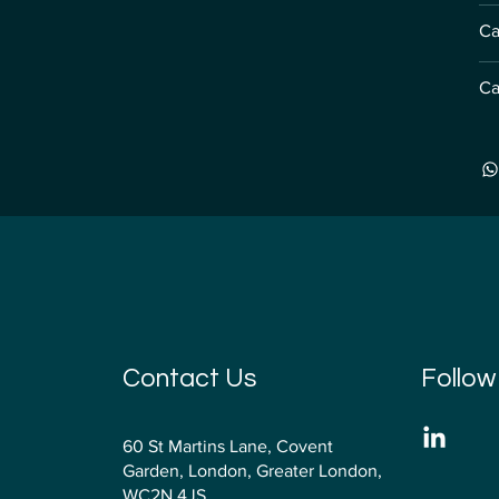
Ca
Ca
Contact Us
Follow
60 St Martins Lane, Covent
Garden, London, Greater London,
WC2N 4JS,